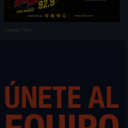
Tucanes Time