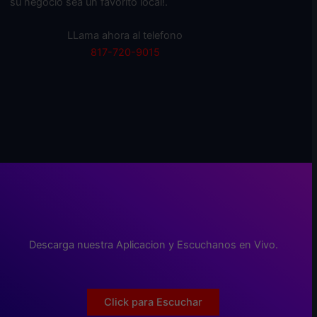
su negocio sea un favorito local!.
LLama ahora al telefono
817-720-9015
Descarga nuestra Aplicacion y Escuchanos en Vivo.
Click para Escuchar