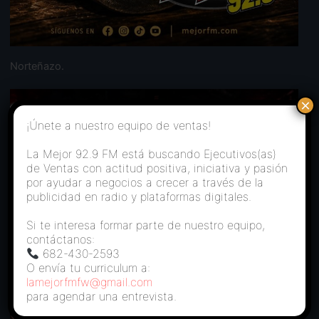
Norteñazo.
×
¡Únete a nuestro equipo de ventas!
La Mejor 92.9 FM está buscando Ejecutivos(as)
de Ventas con actitud positiva, iniciativa y pasión
por ayudar a negocios a crecer a través de la
publicidad en radio y plataformas digitales.
Si te interesa formar parte de nuestro equipo,
contáctanos:
682-430-2593
O envía tu curriculum a:
lamejorfmfw@gmail.com
para agendar una entrevista.